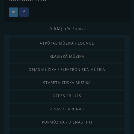
Atklāj pēc žanra
ATPŪTAS MŪZIKA / LOUNGE
KLASISKĀ MŪZIKA
DEJAS MŪZIKA / ELEKTRONISKĀ MŪZIKA
STARPTAUTISKĀ MŪZIKA
DŽEZS / BLŪZS
ZIŅAS / SARUNAS
POPMŪZIKA / DIENAS HITI